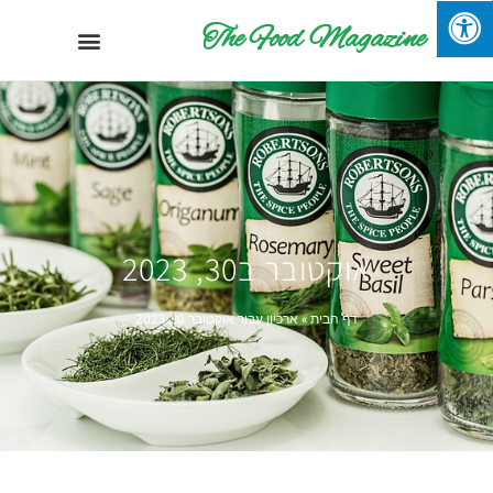
The Food Magazine
אוקטובר ב30, 2023
דף הבית
»
ארכיון עבור אוקטובר 30, 2023