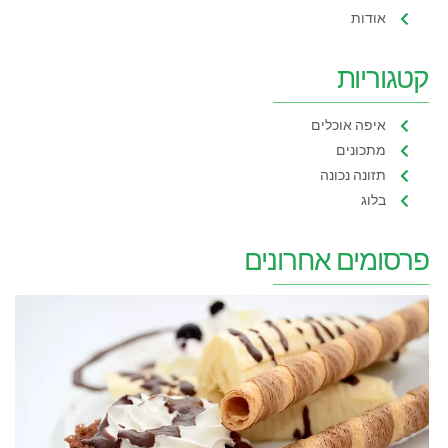
אודות
קטגוריות
איפה אוכלים
מתכונים
תזונה נכונה
בלוג
פרסומים אחרונים
ו
פ
ס
מ
ל